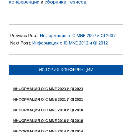
конференции
и
сборника тезисов
.
2023-
04-
Previous Post:
Информация о IC MNE 2007 и QI 2007
24
Next Post:
Информация о IC MNE 2012 и QI 2012
ИСТОРИЯ КОНФЕРЕНЦИИ
ИНФОРМАЦИЯ О IC MNE 2023 И QI 2023
ИНФОРМАЦИЯ О IC MNE 2021 И QI 2021
ИНФОРМАЦИЯ О IC MNE 2018 И QI 2018
ИНФОРМАЦИЯ О IC MNE 2016 И QI 2016
ИНФОРМАЦИЯ О IC MNE 2014 И QI 2014