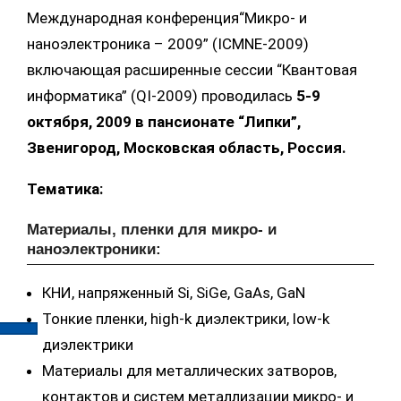
Международная конференция“Микро- и
наноэлектроника – 2009” (ICMNE-2009)
включающая расширенные сессии “Квантовая
информатика” (QI-2009) проводилась
5-9
октября, 2009 в пансионате “Липки”,
Звенигород, Московская область, Россия.
Тематика
:
Материалы, пленки для микро- и
наноэлектроники:
КНИ, напряженный Si, SiGe, GaAs, GaN
Тонкие пленки, high-k диэлектрики, low-k
диэлектрики
Материалы для металлических затворов,
контактов и систем металлизации микро- и