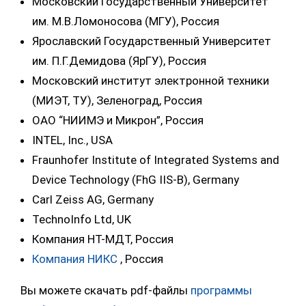
Московский Государственный Университет
им. М.В.Ломоносова (МГУ), Россия
Ярославский Государственный Университет
им. П.Г.Демидова (ЯрГУ), Россия
Московский институт электронной техники
(МИЭТ, ТУ), Зеленоград, Россия
OAO “НИИМЭ и Микрон”, Россия
INTEL, Inc., USA
Fraunhofer Institute of Integrated Systems and
Device Technology (FhG IIS-B), Germany
Carl Zeiss AG, Germany
TechnoInfo Ltd, UK
Компания НТ-МДТ, Россия
Компания НИКС
, Россия
Вы можете скачать pdf-файлы
программы