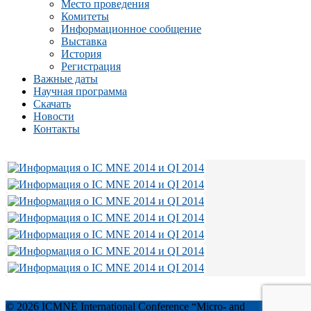
Место проведения
Комитеты
Информационное сообщение
Выставка
История
Регистрация
Важные даты
Научная программа
Скачать
Новости
Контакты
© 2026 ICMNE International Conference “Micro- and