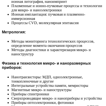
ионная литография, наноимпринт
Плазменные и ионно-пучковые процессы и технологии
для микро- и наноэлектроники
Ионная имплантация: пучковая и плазменно-
иммерсионная
Процессы CVD, молекулярная эпитаксия
Метрология:
Методы мониторинга технологических процессов,
определение момента окончания процессов
Методы диагностики и характеризация микро- и
наноструктур
Физика и технология микро- и наноразмерных
приборов:
Нанотранзисторы: МДП, одноэлектронные,
тонкопленочные и другие
Интегральные устройства памяти, мемристоры
Магнитные микро- и наноструктуры
Приборы спинтроники
Сверхпроводящие микро- и наноприборы и устройства
Приборы оптоэлектроники, фотоники